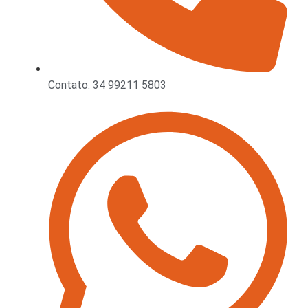
Contato: 34 99211 5803