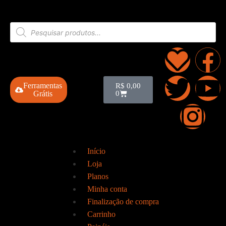
Ferramentas
R$
0,00
Grátis
0
Início
Loja
Planos
Minha conta
Finalização de compra
Carrinho