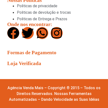
Nossas Políticas
Politicas de privacidade
Politicas de devolução e trocas
Politicas de Entrega e Prazos
Onde nos encontrar:
Formas de Pagamento
Loja Verificada
Agência Venda Mais – Copyright ® 2015 – Todos os
Direitos Reservados. Nossas Ferramentas
Automatizadas – Dando Velocidade as Suas Idéias