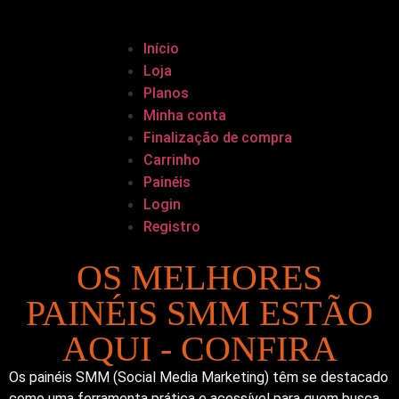
Início
Loja
Planos
Minha conta
Finalização de compra
Carrinho
Painéis
Login
Registro
OS MELHORES
PAINÉIS SMM ESTÃO
AQUI - CONFIRA
Os painéis SMM (Social Media Marketing) têm se destacado
como uma ferramenta prática e acessível para quem busca