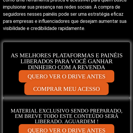
impulsionar sua presença nas redes sociais. A compra de
seguidores nesses painéis pode ser uma estratégia eficaz
para empresas e influenciadores que desejam aumentar sua
visibilidade e credibilidade rapidamente.
AS MELHORES PLATAFORMAS E PAINÉIS
LIBERADOS PARA VOCÊ GANHAR
DINHEIRO COM A REVENDA
QUERO VER O DRIVE ANTES
COMPRAR MEU ACESSO
MATERIAL EXCLUSIVO SENDO PREPARADO,
EM BREVE TODO ESTE CONTEÚDO SERÁ
LIBERADO. AGUARDEM !
QUERO VER O DRIVE ANTES