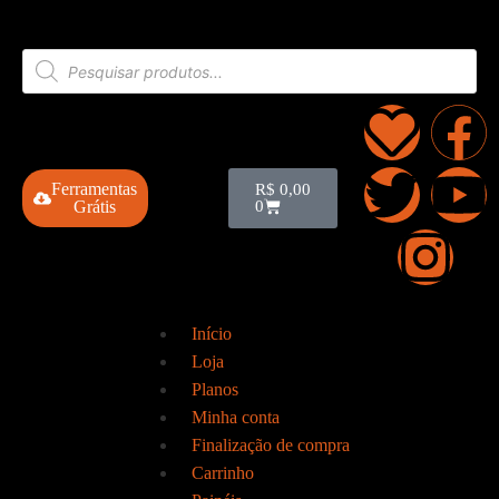
Ferramentas
R$
0,00
Grátis
0
Início
Loja
Planos
Minha conta
Finalização de compra
Carrinho