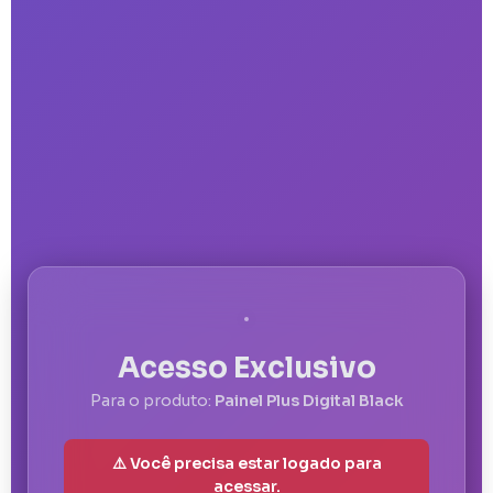
Acesso Exclusivo
Para o produto:
Painel Plus Digital Black
⚠️ Você precisa estar logado para
acessar.