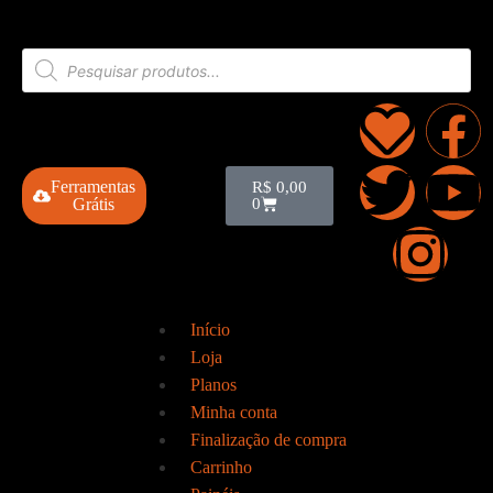
Ferramentas
R$
0,00
Grátis
0
Início
Loja
Planos
Minha conta
Finalização de compra
Carrinho