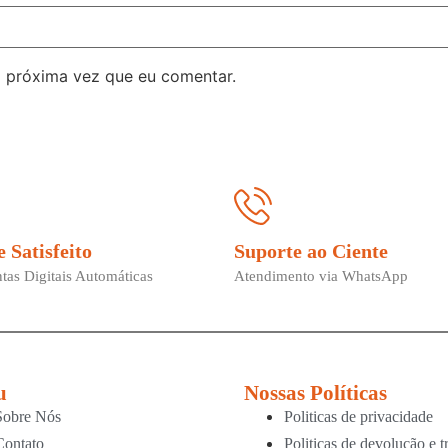
 próxima vez que eu comentar.
e Satisfeito
Suporte ao Ciente
tas Digitais Automáticas
Atendimento via WhatsApp
u
Nossas Políticas
Sobre Nós
Politicas de privacidade
Contato
Politicas de devolução e t