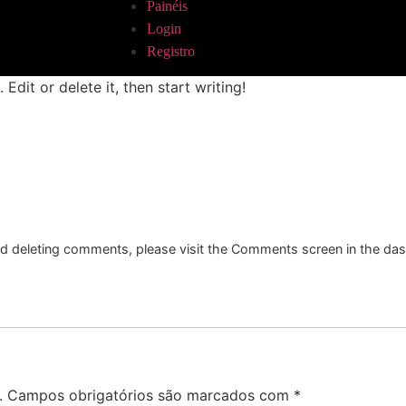
Painéis
Login
Registro
Edit or delete it, then start writing!
and deleting comments, please visit the Comments screen in the da
.
Campos obrigatórios são marcados com
*