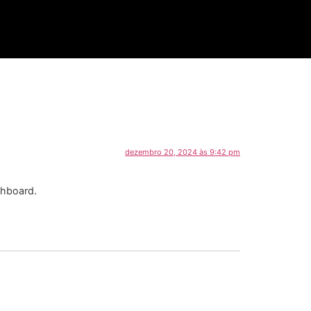
dezembro 20, 2024 às 9:42 pm
shboard.