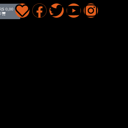
R$
0,00
0